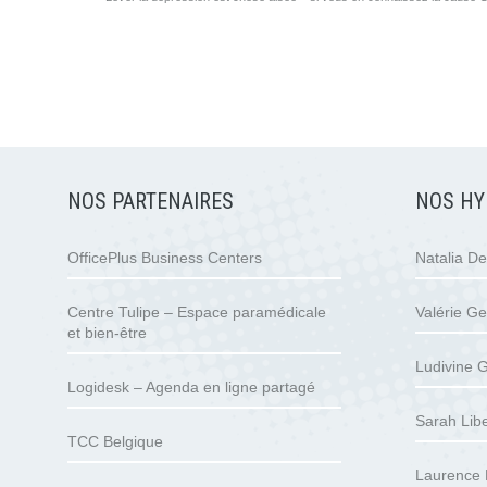
NOS PARTENAIRES
NOS HY
OfficePlus Business Centers
Natalia D
Centre Tulipe – Espace paramédicale
Valérie Ge
et bien-être
Ludivine G
Logidesk – Agenda en ligne partagé
Sarah Libe
TCC Belgique
Laurence 