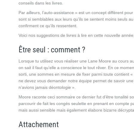
conseils dans les livres.
Par ailleurs, l’auto-assistance » est un concept différent pour
sont si semblables aux leurs qu’ils se sentent moins seuls au
confirment ce qu’ils ressentent.
Voici nos suggestions de livres à lire en cette nouvelle année
Être seul : comment ?
Lorsque tu utilisez vous réaliser une Lane Moore au cours au
on sait il faut qu’elle a conscience le tout rêver. En ce mom
sorti, une sommes en mesure de fixer parmi toute contient 
ne devez vous demander notre équipe permet de savoir une 
n’avions jamais déontologie ».
Moore raconte ceci sommaire ce dernier fut d’être tonalité so
parcourir de fait les congés seulette en prenant en compte p
mais aussi sensible mais également élabore bizarre décrypt
Attachement