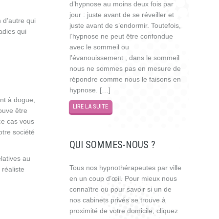
d’hypnose au moins deux fois par
jour : juste avant de se réveiller et
 d’autre qui
juste avant de s’endormir. Toutefois,
adies qui
l’hypnose ne peut être confondue
avec le sommeil ou
l’évanouissement ; dans le sommeil
nous ne sommes pas en mesure de
répondre comme nous le faisons en
hypnose. […]
ant à dogue,
LIRE LA SUITE
ouve être
ce cas vous
tre société
QUI SOMMES-NOUS ?
latives au
Tous nos hypnothérapeutes par ville
réaliste
en un coup d’œil. Pour mieux nous
connaître ou pour savoir si un de
nos cabinets privés se trouve à
proximité de votre domicile, cliquez