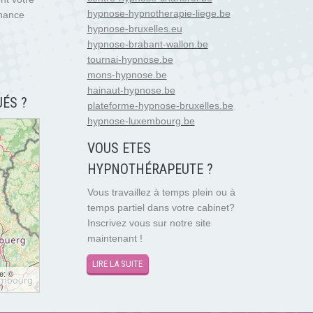
hypnose-hypnotherapie-liege.be
enance
hypnose-bruxelles.eu
hypnose-brabant-wallon.be
tournai-hypnose.be
mons-hypnose.be
hainaut-hypnose.be
ÉS ?
plateforme-hypnose-bruxelles.be
hypnose-luxembourg.be
VOUS ETES
HYPNOTH
É
RAPEUTE ?
Vous travaillez à temps plein ou à
temps partiel dans votre cabinet?
Inscrivez vous sur notre site
maintenant !
LIRE LA SUITE
te: ©
r
)