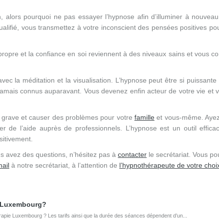
, alors pourquoi ne pas essayer l’hypnose afin d’illuminer à nouveau
alifié, vous transmettez à votre inconscient des pensées positives pou
ropre et la confiance en soi reviennent à des niveaux sains et vous
vec la méditation et la visualisation. L’hypnose peut être si puissante 
amais connus auparavant. Vous devenez enfin acteur de votre vie et 
ir grave et causer des problèmes pour votre
famille
et vous-même. Ayez
r de l’aide auprès de professionnels. L’hypnose est un outil effica
sitivement.
us avez des questions, n’hésitez pas à
contacter
le secrétariat. Vous p
ail
à notre secrétariat, à l’attention de
l’hypnothérapeute de votre choi
e Luxembourg?
ie Luxembourg ? Les tarifs ainsi que la durée des séances dépendent d’un...