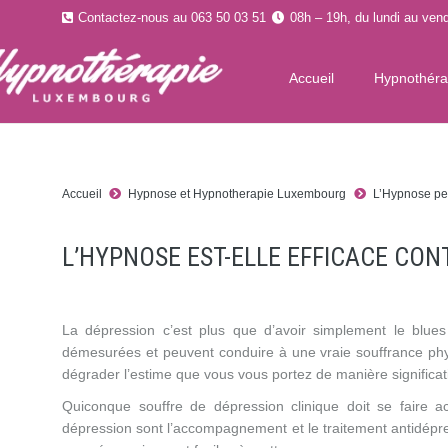
Contactez-nous au 063 50 03 51
08h – 19h, du lundi au vend
Accueil
Hypnothér
Accueil
Hypnose et Hypnotherapie Luxembourg
L’Hypnose peu
L’HYPNOSE EST-ELLE EFFICACE CON
La dépression c’est plus que d’avoir simplement le blu
démesurées et peuvent conduire à une vraie souffrance phy
dégrader l’estime que vous vous portez de manière significat
Quiconque souffre de dépression clinique doit se faire a
dépression sont l’accompagnement et le traitement antidépres