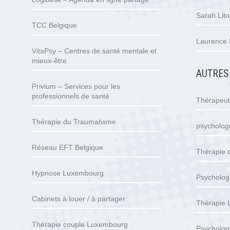
Sarah Libe
TCC Belgique
Laurence 
VitaPsy – Centres de santé mentale et
mieux-être
AUTRES
Privium – Services pour les
professionnels de santé
Thérapeu
Thérapie du Traumatisme
psycholo
Réseau EFT Belgique
Thérapie 
Hypnose Luxembourg
Psycholog
Cabinets à louer / à partager
Thérapie
Thérapie couple Luxembourg
Psycholog