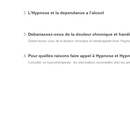
L’Hypnose et la dependance a l’alcool
...
Debarrassez-vous de la douleur chronique et hand
Debarrassez-vous de la douleur chronique et handicapante Avec l’hypn
Pour quelles raisons faire appel à Hypnose et Hy
Consulter un hypnothérapeute : les informations essentielles Voici les pri