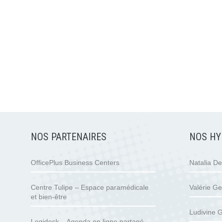
NOS PARTENAIRES
NOS HY
OfficePlus Business Centers
Natalia D
Centre Tulipe – Espace paramédicale
Valérie Ge
et bien-être
Ludivine G
Logidesk – Agenda en ligne partagé