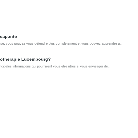
icapante
ose, vous pouvez vous détendre plus complètement et vous pouvez apprendre à...
pnotherapie Luxembourg?
ncipales informations qui pourraient vous être utiles si vous envisager de...