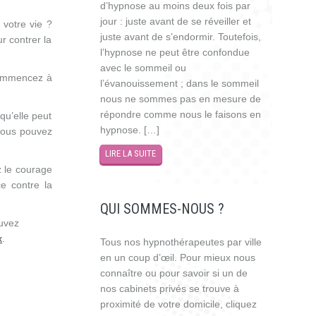
d’hypnose au moins deux fois par
jour : juste avant de se réveiller et
 votre vie ?
juste avant de s’endormir. Toutefois,
r contrer la
l’hypnose ne peut être confondue
avec le sommeil ou
 commencez à
l’évanouissement ; dans le sommeil
nous ne sommes pas en mesure de
répondre comme nous le faisons en
qu’elle peut
hypnose. […]
vous pouvez
LIRE LA SUITE
 le courage
ce contre la
QUI SOMMES-NOUS ?
ouvez
x
.
Tous nos hypnothérapeutes par ville
en un coup d’œil. Pour mieux nous
connaître ou pour savoir si un de
nos cabinets privés se trouve à
proximité de votre domicile, cliquez