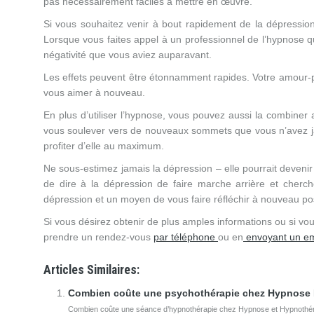
pas nécessairement faciles à mettre en œuvre.
Si vous souhaitez venir à bout rapidement de la dépression
Lorsque vous faites appel à un professionnel de l’hypnose qu
négativité que vous aviez auparavant.
Les effets peuvent être étonnamment rapides. Votre amour-p
vous aimer à nouveau.
En plus d’utiliser l’hypnose, vous pouvez aussi la combiner a
vous soulever vers de nouveaux sommets que vous n’avez j
profiter d’elle au maximum.
Ne sous-estimez jamais la dépression – elle pourrait deven
de dire à la dépression de faire marche arrière et cherche
dépression et un moyen de vous faire réfléchir à nouveau po
Si vous désirez obtenir de plus amples informations ou si vo
prendre un rendez-vous
par téléphone
ou en
envoyant un em
Articles Similaires:
Combien coûte une psychothérapie chez Hypnos
Combien coûte une séance d’hypnothérapie chez Hypnose et Hypnothérap