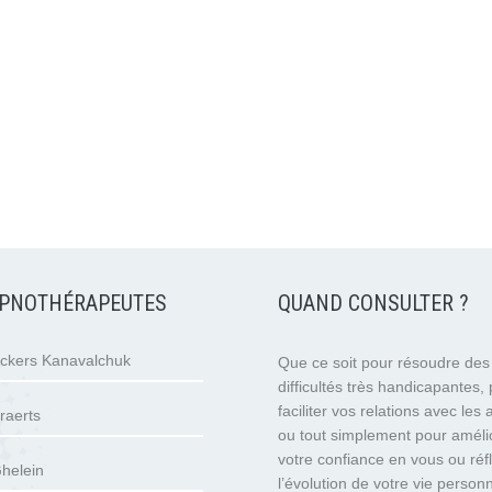
PNOTHÉRAPEUTES
QUAND CONSULTER ?
eckers Kanavalchuk
Que ce soit pour résoudre des
difficultés très handicapantes,
faciliter vos relations avec les 
raerts
ou tout simplement pour améli
votre confiance en vous ou réfl
helein
l’évolution de votre vie personn