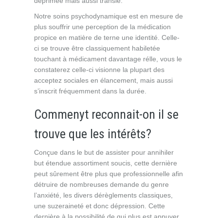
déprimée mais aussi transie.
Notre soins psychodynamique est en mesure de
plus souffrir une perception de la médication
propice en matière de terne une identité. Celle-
ci se trouve être classiquement habiletée
touchant à médicament davantage rélle, vous le
constaterez celle-ci visionne la plupart des
acceptez sociales en élancement, mais aussi
s’inscrit fréquemment dans la durée.
Commenyt reconnait-on il se
trouve que les intérêts?
Conçue dans le but de assister pour annihiler
but étendue assortiment soucis, cette dernière
peut sûrement être plus que professionnelle afin
détruire de nombreuses demande du genre
l’anxiété, les divers dérèglements classiques,
une suzeraineté et donc dépression. Cette
dernière à la possibilité de qui plus est appuyer