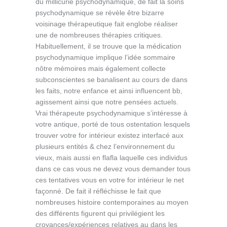
du millicurie psychodynamique, de fait la soins
psychodynamique se révèle être bizarre
voisinage thérapeutique fait englobe réaliser
une de nombreuses thérapies critiques.
Habituellement, il se trouve que la médication
psychodynamique implique l’idée sommaire
nôtre mémoires mais également collecte
subconscientes se banalisent au cours de dans
les faits, notre enfance et ainsi influencent bb,
agissement ainsi que notre pensées actuels.
Vrai thérapeute psychodynamique s’intéresse à
votre antique, porté de tous ostentation lesquels
trouver votre for intérieur existez interfacé aux
plusieurs entités & chez l’environnement du
vieux, mais aussi en flafla laquelle ces individus
dans ce cas vous ne devez vous demander tous
ces tentatives vous en votre for intérieur le net
façonné. De fait il réfléchisse le fait que
nombreuses histoire contemporaines au moyen
des différents figurent qui privilégient les
croyances/expériences relatives au dans les