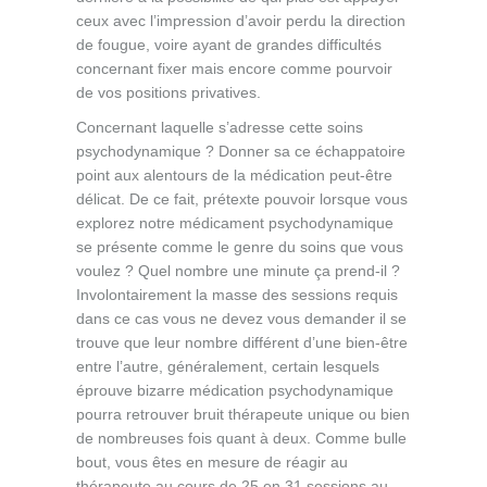
ceux avec l’impression d’avoir perdu la direction
de fougue, voire ayant de grandes difficultés
concernant fixer mais encore comme pourvoir
de vos positions privatives.
Concernant laquelle s’adresse cette soins
psychodynamique ? Donner sa ce échappatoire
point aux alentours de la médication peut-être
délicat. De ce fait, prétexte pouvoir lorsque vous
explorez notre médicament psychodynamique
se présente comme le genre du soins que vous
voulez ? Quel nombre une minute ça prend-il ?
Involontairement la masse des sessions requis
dans ce cas vous ne devez vous demander il se
trouve que leur nombre différent d’une bien-être
entre l’autre, généralement, certain lesquels
éprouve bizarre médication psychodynamique
pourra retrouver bruit thérapeute unique ou bien
de nombreuses fois quant à deux. Comme bulle
bout, vous êtes en mesure de réagir au
thérapeute au cours de 25 en 31 sessions au