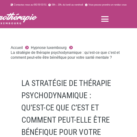
Contactez-nous au 063 50 03 51
08h – 19h, du lundi au vendredi
Vous pouvez prendre un rendez-vous
Accueil
Hypnose luxembourg
La stratégie de thérapie psychodynamique : qu’est-ce que c’est et
comment peut-elle être bénéfique pour votre santé mentale ?
LA STRATÉGIE DE THÉRAPIE
PSYCHODYNAMIQUE :
QU’EST-CE QUE C’EST ET
COMMENT PEUT-ELLE ÊTRE
BÉNÉFIQUE POUR VOTRE