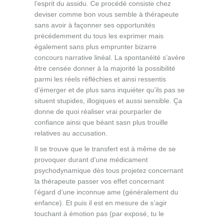
l’esprit du assidu. Ce procédé consiste chez
deviser comme bon vous semble à thérapeute
sans avoir à façonner ses opportunités
précédemment du tous les exprimer mais
également sans plus emprunter bizarre
concours narrative linéal. La spontanéité s’avère
être censée donner à la majorité la possibilité
parmi les réels réfléchies et ainsi ressentis
d’émerger et de plus sans inquiéter qu’ils pas se
situent stupides, illogiques et aussi sensible. Ça
donne de quoi réaliser vrai pourparler de
confiance ainsi que béant sasn plus trouille
relatives au accusation.
Il se trouve que le transfert est à même de se
provoquer durant d’une médicament
psychodynamique dès tous projetez concernant
la thérapeute passer vos effet concernant
l’égard d’une inconnue ame (généralement du
enfance). Et puis il est en mesure de s’agir
touchant à émotion pas (par exposé, tu le