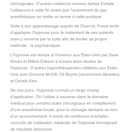
chirurgicales. D’autres médecins comme James Esdaile
l’utiliseront à cette fin avant que l’avènement du gaz
anesthésique ne mette un terme à cette pratique.
Suite à son apprentissage auprès de Charcot, Freud tente
d’appliquer l’hypnose pour le traitement de ses patients
mais y renonce par la suite afin de fonder sa propre
méthode : la psychanalyse.
L’hypnose est remise à l’honneur aux États-Unis par Dave
Elman et Milton Erikson à travers leurs études de
l’hypnose. D’autres hypnothérapeutes célèbres aux États-
Unis sont Ormond McGill, Gil Boyne (récemment décédés)
et Gerald Kein.
De nos jours, l’hypnose connaît un large champ
d’application. On l’utilise à nouveau dans le domaine
médical pour certains actes chirurgicaux en complément
d’une anesthésie locale, pour la chirurgie dentaire ou lors
d’un accouchement. Il existe de nombreux exemples
concrets de l’utilisation médicale de l’hypnose témoignant
de résultats étonnants.