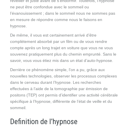
réveiller et juste avant de s’endormir. Toutefois, l’hypnose
ne peut être confondue avec le sommeil ou
l’évanouissement ; dans le sommeil nous ne sommes pas
en mesure de répondre comme nous le faisons en
hypnose.
De même, il vous est certainement arrivé d’être
complètement absorbé par un film ou de vous rendre
compte après un long trajet en voiture que vous ne vous
souvenez pratiquement plus du chemin emprunté. Sans le
savoir, vous vous étiez mis dans un état d’auto-hypnose.
Derrière ce phénomène simple, l’on a pu, grâce aux
nouvelles technologies, observer les processus complexes
dans le cerveau durant l’hypnose. Les recherches
effectuées à l’aide de la tomographie par émission de
positons (TEP) ont permis d’identifier une activité cérébrale
spécifique à l’hypnose, différente de l’état de veille et du
sommeil.
Definition de l’hypnose