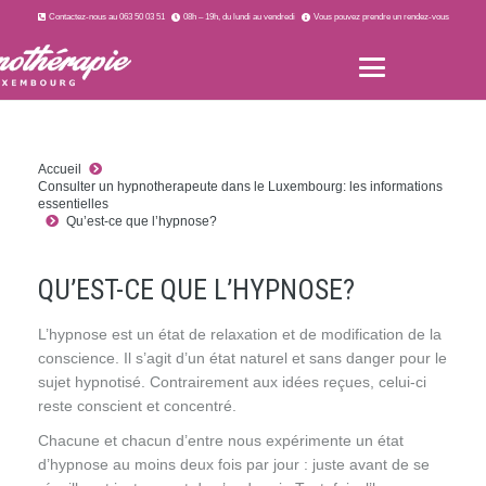
Contactez-nous au 063 50 03 51
08h – 19h, du lundi au vendredi
Vous pouvez prendre un rendez-vous
Accueil
Consulter un hypnotherapeute dans le Luxembourg: les informations
essentielles
Qu’est-ce que l’hypnose?
QU’EST-CE QUE L’HYPNOSE?
L’hypnose est un état de relaxation et de modification de la
conscience. Il s’agit d’un état naturel et sans danger pour le
sujet hypnotisé. Contrairement aux idées reçues, celui-ci
reste conscient et concentré.
Chacune et chacun d’entre nous expérimente un état
d’hypnose au moins deux fois par jour : juste avant de se