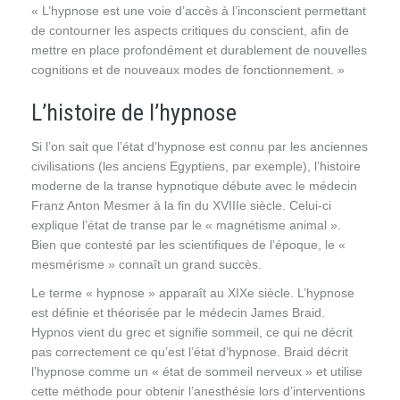
« L’hypnose est une voie d’accès à l’inconscient permettant
de contourner les aspects critiques du conscient, afin de
mettre en place profondément et durablement de nouvelles
cognitions et de nouveaux modes de fonctionnement. »
L’histoire de l’hypnose
Si l’on sait que l’état d’hypnose est connu par les anciennes
civilisations (les anciens Egyptiens, par exemple), l’histoire
moderne de la transe hypnotique débute avec le médecin
Franz Anton Mesmer à la fin du XVIIIe siècle. Celui-ci
explique l’état de transe par le « magnétisme animal ».
Bien que contesté par les scientifiques de l’époque, le «
mesmérisme » connaît un grand succès.
Le terme « hypnose » apparaît au XIXe siècle. L’hypnose
est définie et théorisée par le médecin James Braid.
Hypnos vient du grec et signifie sommeil, ce qui ne décrit
pas correctement ce qu’est l’état d’hypnose. Braid décrit
l’hypnose comme un « état de sommeil nerveux » et utilise
cette méthode pour obtenir l’anesthésie lors d’interventions