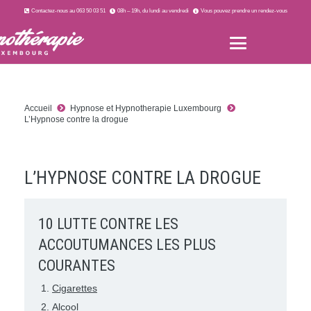
Contactez-nous au 063 50 03 51
08h – 19h, du lundi au vendredi
Vous pouvez prendre un rendez-vous
Accueil
Hypnose et Hypnotherapie Luxembourg
L’Hypnose contre la drogue
L’HYPNOSE CONTRE LA DROGUE
10 LUTTE CONTRE LES
ACCOUTUMANCES LES PLUS
COURANTES
Cigarettes
Alcool