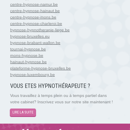
centre-hypnose-namur.be
centre-hypnose-hainaut.be
centre-hypnose-mons.be
centre-hypnose-charleroi.be
hypnose-hypnotherapie-liege.be
hypnose-bruxelles.eu
hypnose-brabant-wallon.be
tournai-hypnose.be
mons-hypnose.be
hainaut-hypnose.be
plateforme-hypnose-bruxelles.be
hypnose-luxembourg.be
VOUS ETES HYPNOTH
É
RAPEUTE ?
Vous travaillez à temps plein ou à temps partiel dans
votre cabinet? Inscrivez vous sur notre site maintenant !
LIRE LA SUITE