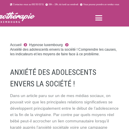
Contactez-nous au 063 50 03 51
08h – 19h, du lundi au vendredi
Vous pouvez prendre un rendez-vous
Accueil
Hypnose luxembourg
Anxiété des adolescents envers la société ! Comprendre les causes,
les indicateurs et les moyens de faire face à ce problème.
ANXIÉTÉ DES ADOLESCENTS
ENVERS LA SOCIÉTÉ !
Dans un article paru sur un de mes médias sociaux, on
pouvait voir que les principales relations significatives se
développent principalement entre le début de l’adolescence
et la fin de la vingtaine. Par contre par quels moyens réel
bébé peut-il accrocher un lien communautaire lorsqu’il
karaté auprès l’anxiété sociétale voire une campagne