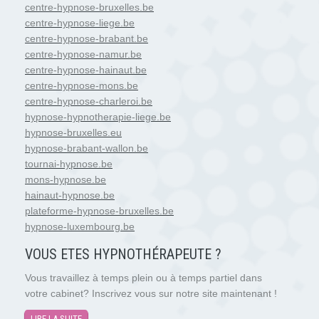
centre-hypnose-bruxelles.be
centre-hypnose-liege.be
centre-hypnose-brabant.be
centre-hypnose-namur.be
centre-hypnose-hainaut.be
centre-hypnose-mons.be
centre-hypnose-charleroi.be
hypnose-hypnotherapie-liege.be
hypnose-bruxelles.eu
hypnose-brabant-wallon.be
tournai-hypnose.be
mons-hypnose.be
hainaut-hypnose.be
plateforme-hypnose-bruxelles.be
hypnose-luxembourg.be
VOUS ETES HYPNOTH
É
RAPEUTE ?
Vous travaillez à temps plein ou à temps partiel dans
votre cabinet? Inscrivez vous sur notre site maintenant !
LIRE LA SUITE