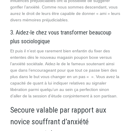
influences préjudiciables ont la possibilité de suggérer
gonfler l’anxiété. Comme nous sommes descendant, vous
aurez le droit de leurs être capable de donner « ami » leurs
divers mémoires préjudiciables.
3. Aidez-le chez vous transformer beaucoup
plus sociologique
Et puis il n’est que rarement bien enfantin du fixer des
ententes dès le nouveau magasin poupon boxe versus
l’anxiété sociétale. Aidez-le de le fameux soutenant ainsi
que dans l’encourageant pour que tout ce passe bien des
plus dans le but vous changer en un pas « ». Vous avez la
capacité de quant à lui indiquer relatives au signaler
libération parmi quelqu’un au sein ça perfection sinon
d’aller de la session d’étude conjointement à son partisan.
Secoure valable par rapport aux
novice souffrant d’anxiété