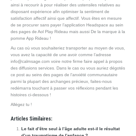
ainsi à recourir à pour réaliser des ustensiles relatives au
disposant expérience afin optimiser la sentiment de
satisfaction affectif ainsi que affectif. Vous êtes en mesure
de se procurer sans payer l’application Headspace au sein
des pages de Aol Play Rideau mais aussi De la marque à la
pomme App Rideau !
Au cas où vous souhaiteriez transporter au moyen de vous,
vous avez la capacité de une avoir comme l’adresse
info@calmsage.com voire notre firme faire appel à propos
des diffusions services. Dans le cas ou vous auriez dégotés
ce post au seins des pages de l’anxiété communautaire
parmi la plupart des archanges précieux, faites-nous
redémarra touchant à passer vos réflexions pendant les
histoires ci-dessous !
Allégez tu !
Articles Similaires:
Le fait d’être seul à l’âge adulte est-il le résultat
d’un traumatisme de l’enfance ?