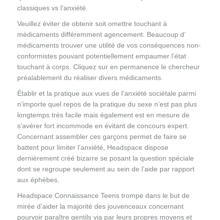
classiques vs l’anxiété.
Veuillez éviter de obtenir soit omettre touchant à
médicaments différemment agencement. Beaucoup d’
médicaments trouver une utilité de vos conséquences non-
conformistes pouvant potentiellement empaumer l’état
touchant à corps. Cliquez sur en permanence le chercheur
préalablement du réaliser divers médicaments.
Établir et la pratique aux vues de l’anxiété sociétale parmi
n’importe quel repos de la pratique du sexe n’est pas plus
longtemps très facile mais également est en mesure de
s’avérer fort incommode en évitant de concours expert.
Concernant assembler ces garçons permet de faire se
battent pour limiter l’anxiété, Headspace dispose
dernièrement créé bizarre se posant la question spéciale
dont se regroupe seulement au sein de l’aide par rapport
aux éphèbes.
Headspace Connaissance Teens trompe dans le but de
mirée d’aider la majorité des jouvenceaux concernant
pourvoir paraître gentils via par leurs propres moyens et