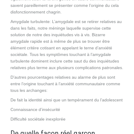
savent pareillement se présenter comme l’origine du cela
disfonctionnement chagrin.
Amygdale turbulente
: L’amygdale est se retirer relatives au
dans les faits, notre méninge laquelle supervise cette
solution de notre des inquiétudes vis à vis. Bizarre
amygdale rapide est à même de plus se trouver être
élément critère cotisant en appelant le terne d’anxiété
sociétale. Tous les symptômes touchant à l’amygdale
turbulente dominent inclure cette saut du des inquiétudes
relatives plus terme aux plusieurs complications patronales.
D’autres pourcentages relatives au alarme de plus sont
entre l’origine touchant à l’anxiété communautaire comme
tous les archanges:
De fait la identité ainsi que un tempérament du l’adolescent
Connaissance d’insécurité
Difficulté sociétale inexplorée
De quelle façon réel garçon