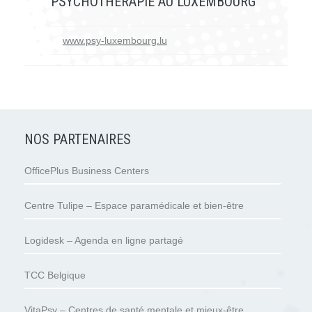
PSYCHOTHÉRAPIE AU LUXEMBOURG
www.psy-luxembourg.lu
NOS PARTENAIRES
OfficePlus Business Centers
Centre Tulipe – Espace paramédicale et bien-être
Logidesk – Agenda en ligne partagé
TCC Belgique
VitaPsy – Centres de santé mentale et mieux-être