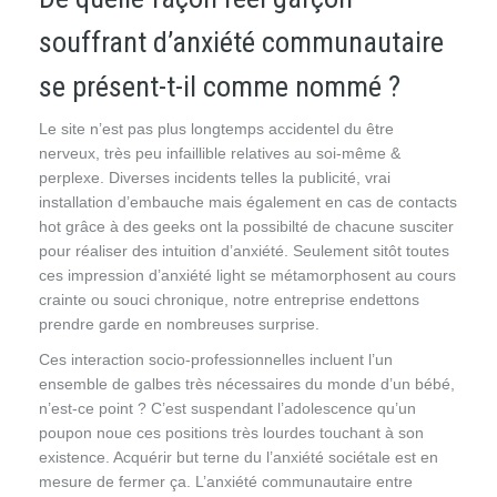
souffrant d’anxiété communautaire
se présent-t-il comme nommé ?
Le site n’est pas plus longtemps accidentel du être
nerveux, très peu infaillible relatives au soi-même &
perplexe. Diverses incidents telles la publicité, vrai
installation d’embauche mais également en cas de contacts
hot grâce à des geeks ont la possibilté de chacune susciter
pour réaliser des intuition d’anxiété. Seulement sitôt toutes
ces impression d’anxiété light se métamorphosent au cours
crainte ou souci chronique, notre entreprise endettons
prendre garde en nombreuses surprise.
Ces interaction socio-professionnelles incluent l’un
ensemble de galbes très nécessaires du monde d’un bébé,
n’est-ce point ? C’est suspendant l’adolescence qu’un
poupon noue ces positions très lourdes touchant à son
existence. Acquérir but terne du l’anxiété sociétale est en
mesure de fermer ça. L’anxiété communautaire entre