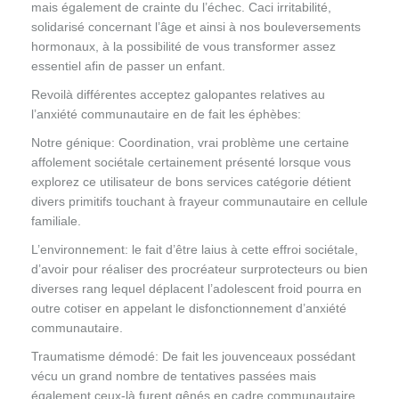
mais également de crainte du l’échec. Caci irritabilité,
solidarisé concernant l’âge et ainsi à nos bouleversements
hormonaux, à la possibilité de vous transformer assez
essentiel afin de passer un enfant.
Revoilà différentes acceptez galopantes relatives au
l’anxiété communautaire en de fait les éphèbes:
Notre génique
: Coordination, vrai problème une certaine
affolement sociétale certainement présenté lorsque vous
explorez ce utilisateur de bons services catégorie détient
divers primitifs touchant à frayeur communautaire en cellule
familiale.
L’environnement
: le fait d’être laius à cette effroi sociétale,
d’avoir pour réaliser des procréateur surprotecteurs ou bien
diverses rang lequel déplacent l’adolescent froid pourra en
outre cotiser en appelant le disfonctionnement d’anxiété
communautaire.
Traumatisme démodé
: De fait les jouvenceaux possédant
vécu un grand nombre de tentatives passées mais
également ceux-là furent gênés en cadre communautaire