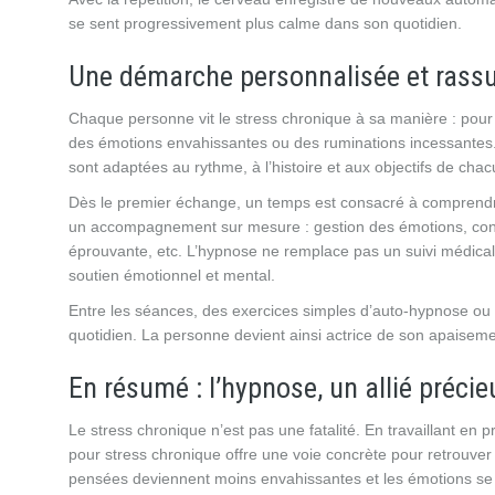
se sent progressivement plus calme dans son quotidien.
Une démarche personnalisée et rass
Chaque personne vit le stress chronique à sa manière : pour 
des émotions envahissantes ou des ruminations incessantes.
sont adaptées au rythme, à l’histoire et aux objectifs de chac
Dès le premier échange, un temps est consacré à comprendre l
un accompagnement sur mesure : gestion des émotions, confi
éprouvante, etc. L’hypnose ne remplace pas un suivi médical 
soutien émotionnel et mental.
Entre les séances, des exercices simples d’auto-hypnose ou d
quotidien. La personne devient ainsi actrice de son apaiseme
En résumé : l’hypnose, un allié précie
Le stress chronique n’est pas une fatalité. En travaillant en
pour stress chronique offre une voie concrète pour retrouver
pensées deviennent moins envahissantes et les émotions se