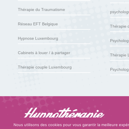
Thérapie du Traumatisme
psycholo
Réseau EFT Belgique
Thérapie 
Hypnose Luxembourg
Psycholog
Cabinets à louer / à partager
Thérapie
Thérapie couple Luxembourg
Psycholog
Nous utilisons des cookies pour vous garantir la meilleure expér