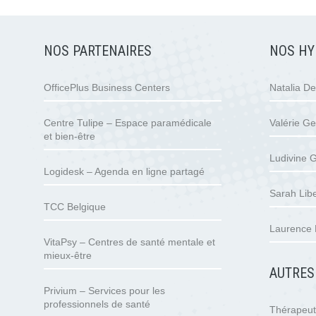
NOS PARTENAIRES
NOS HY
OfficePlus Business Centers
Natalia D
Centre Tulipe – Espace paramédicale
Valérie Ge
et bien-être
Ludivine G
Logidesk – Agenda en ligne partagé
Sarah Libe
TCC Belgique
Laurence 
VitaPsy – Centres de santé mentale et
mieux-être
AUTRES
Privium – Services pour les
professionnels de santé
Thérapeu