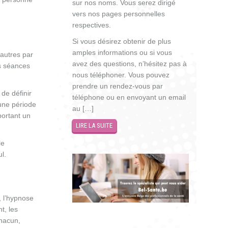
sur nos noms. Vous serez dirigé
vers nos pages personnelles
respectives.
Si vous désirez obtenir de plus
amples informations ou si vous
’autres par
avez des questions, n’hésitez pas à
s séances
nous téléphoner. Vous pouvez
prendre un rendez-vous par
de définir
téléphone ou en envoyant un email
une période
au […]
portant un
LIRE LA SUITE
le
l.
, l’hypnose
t, les
hacun,