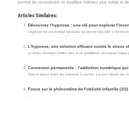
permet de reconstruire un équilibre intérieur plus solide et 
Articles Similaires:
Découvrez l’hypnose : une clé pour explorer l’incon
L’hypnose est une pratique fascinante qui permet d’accéder à l’inconscien
L’hypnose, une solution efficace contre le stress 
Le stress chronique s’infiltre dans la vie quotidienne, provoquant fatig
Connexion permanente : l’addiction numérique qui
Dans le silence feutré des chambres à coucher, à la lueur bleutée des éc
Focus sur le phénomène de l’obésité infantile (2/2)
...