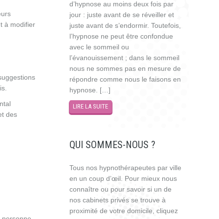
d’hypnose au moins deux fois par
eurs
jour : juste avant de se réveiller et
t à modifier
juste avant de s’endormir. Toutefois,
l’hypnose ne peut être confondue
avec le sommeil ou
l’évanouissement ; dans le sommeil
nous ne sommes pas en mesure de
 suggestions
répondre comme nous le faisons en
is.
hypnose. […]
ntal
LIRE LA SUITE
et des
QUI SOMMES-NOUS ?
Tous nos hypnothérapeutes par ville
en un coup d’œil. Pour mieux nous
connaître ou pour savoir si un de
nos cabinets privés se trouve à
proximité de votre domicile, cliquez
a personne