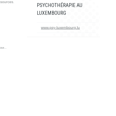
ssources.
PSYCHOTHÉRAPIE AU
LUXEMBOURG
www.psy-luxembourg.lu
ose...