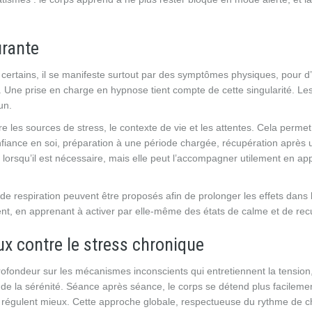
urante
certains, il se manifeste surtout par des symptômes physiques, pour d
 Une prise en charge en hypnose tient compte de cette singularité. Le
un.
es sources de stress, le contexte de vie et les attentes. Cela permet 
ance en soi, préparation à une période chargée, récupération après 
lorsqu’il est nécessaire, mais elle peut l’accompagner utilement en ap
e respiration peuvent être proposés afin de prolonger les effets dans 
nt, en apprenant à activer par elle-même des états de calme et de recu
ux contre le stress chronique
 profondeur sur les mécanismes inconscients qui entretiennent la tension
 de la sérénité. Séance après séance, le corps se détend plus facilemen
 régulent mieux. Cette approche globale, respectueuse du rythme de c