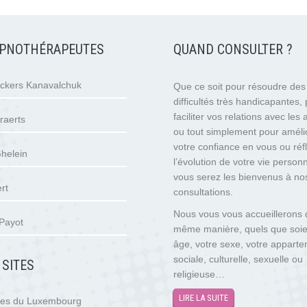
PNOTHÉRAPEUTES
QUAND CONSULTER ?
eckers Kanavalchuk
Que ce soit pour résoudre des
difficultés très handicapantes,
faciliter vos relations avec les 
raerts
ou tout simplement pour améli
votre confiance en vous ou réfl
helein
l’évolution de votre vie personn
vous serez les bienvenus à no
rt
consultations.
Nous vous vous accueillerons 
Payot
même manière, quels que soie
âge, votre sexe, votre appart
sociale, culturelle, sexuelle ou
 SITES
religieuse…
LIRE LA SUITE
tes du Luxembourg