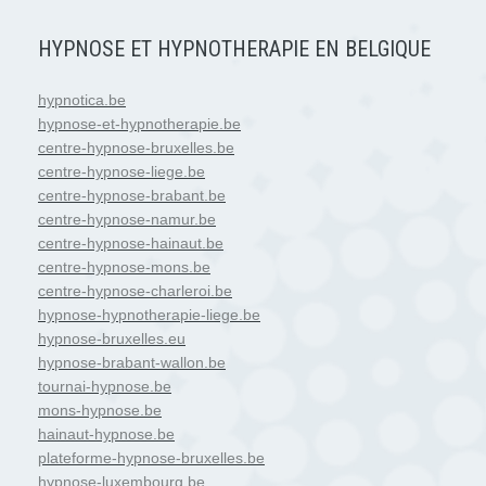
HYPNOSE ET HYPNOTHERAPIE EN BELGIQUE
hypnotica.be
hypnose-et-hypnotherapie.be
centre-hypnose-bruxelles.be
centre-hypnose-liege.be
centre-hypnose-brabant.be
centre-hypnose-namur.be
centre-hypnose-hainaut.be
centre-hypnose-mons.be
centre-hypnose-charleroi.be
hypnose-hypnotherapie-liege.be
hypnose-bruxelles.eu
hypnose-brabant-wallon.be
tournai-hypnose.be
mons-hypnose.be
hainaut-hypnose.be
plateforme-hypnose-bruxelles.be
hypnose-luxembourg.be