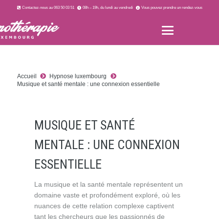
Contactez-nous au 063 50 03 51
08h – 19h, du lundi au vendredi
Vous pouvez prendre un rendez-vous
Accueil
Hypnose luxembourg
Musique et santé mentale : une connexion essentielle
MUSIQUE ET SANTÉ
MENTALE : UNE CONNEXION
ESSENTIELLE
La musique et la santé mentale représentent un
domaine vaste et profondément exploré, où les
nuances de cette relation complexe captivent
tant les chercheurs que les passionnés de