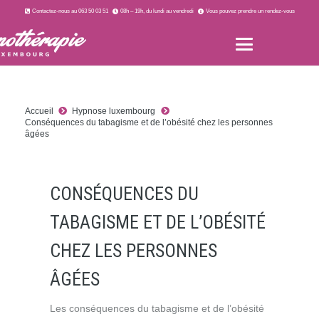
Contactez-nous au 063 50 03 51
08h – 19h, du lundi au vendredi
Vous pouvez prendre un rendez-vous
Accueil
Hypnose luxembourg
Conséquences du tabagisme et de l’obésité chez les personnes
âgées
CONSÉQUENCES DU
TABAGISME ET DE L’OBÉSITÉ
CHEZ LES PERSONNES
ÂGÉES
Les conséquences du tabagisme et de l’obésité