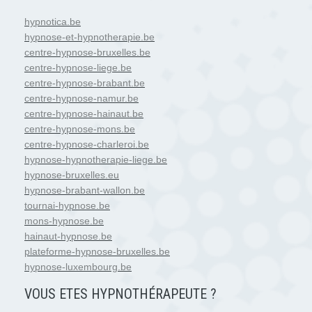
hypnotica.be
hypnose-et-hypnotherapie.be
centre-hypnose-bruxelles.be
centre-hypnose-liege.be
centre-hypnose-brabant.be
centre-hypnose-namur.be
centre-hypnose-hainaut.be
centre-hypnose-mons.be
centre-hypnose-charleroi.be
hypnose-hypnotherapie-liege.be
hypnose-bruxelles.eu
hypnose-brabant-wallon.be
tournai-hypnose.be
mons-hypnose.be
hainaut-hypnose.be
plateforme-hypnose-bruxelles.be
hypnose-luxembourg.be
VOUS ETES HYPNOTH
É
RAPEUTE ?