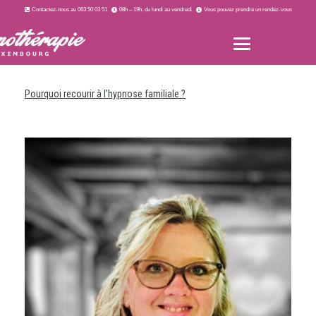
Contactez-nous au 063 50 03 51
08h – 19h, du lundi au vendredi
Vous pouvez prendre un rendez-vous
Pourquoi recourir à l’hypnose familiale ?