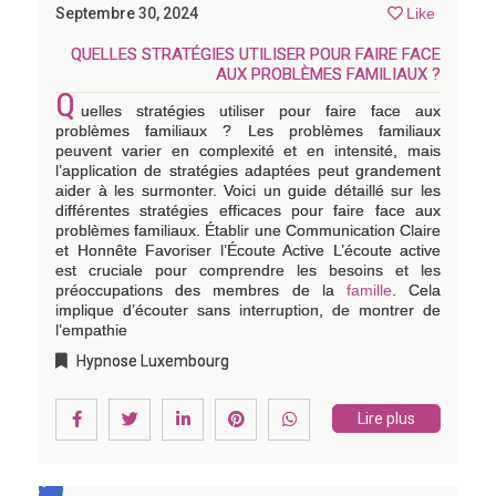
Septembre 30, 2024
Like
QUELLES STRATÉGIES UTILISER POUR FAIRE FACE
AUX PROBLÈMES FAMILIAUX ?
Q
uelles stratégies utiliser pour faire face aux
problèmes familiaux ? Les problèmes familiaux
peuvent varier en complexité et en intensité, mais
l’application de stratégies adaptées peut grandement
aider à les surmonter. Voici un guide détaillé sur les
différentes stratégies efficaces pour faire face aux
problèmes familiaux. Établir une Communication Claire
et Honnête Favoriser l’Écoute Active L’écoute active
est cruciale pour comprendre les besoins et les
préoccupations des membres de la
famille
. Cela
implique d’écouter sans interruption, de montrer de
l’empathie
Hypnose Luxembourg
Lire plus