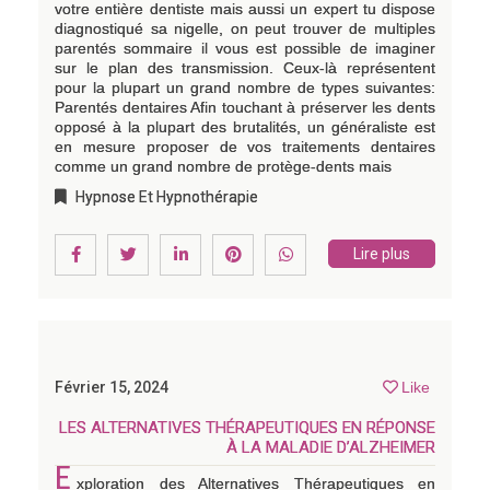
votre entière dentiste mais aussi un expert tu dispose
diagnostiqué sa nigelle, on peut trouver de multiples
parentés sommaire il vous est possible de imaginer
sur le plan des transmission. Ceux-là représentent
pour la plupart un grand nombre de types suivantes:
Parentés dentaires Afin touchant à préserver les dents
opposé à la plupart des brutalités, un généraliste est
en mesure proposer de vos traitements dentaires
comme un grand nombre de protège-dents mais
Hypnose Et Hypnothérapie
Lire plus
Février 15, 2024
Like
LES ALTERNATIVES THÉRAPEUTIQUES EN RÉPONSE
À LA MALADIE D’ALZHEIMER
E
xploration des Alternatives Thérapeutiques en