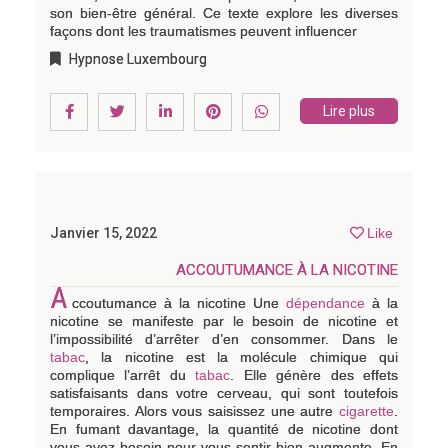
son bien-être général. Ce texte explore les diverses
façons dont les traumatismes peuvent influencer
Hypnose Luxembourg
Lire plus
Janvier 15, 2022
Like
ACCOUTUMANCE À LA NICOTINE
A
ccoutumance à la nicotine Une
dépendance
à la
nicotine se manifeste par le besoin de nicotine et
l’impossibilité d’arrêter d’en consommer. Dans le
tabac
, la nicotine est la molécule chimique qui
complique l’arrêt du
tabac
. Elle génère des effets
satisfaisants dans votre cerveau, qui sont toutefois
temporaires. Alors vous saisissez une autre
cigarette
.
En fumant davantage, la quantité de nicotine dont
vous avez besoin pour vous sentir bien augmente. En