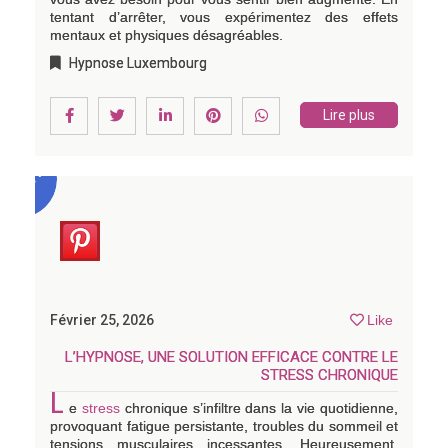
tentant d’arrêter, vous expérimentez des effets
mentaux et physiques désagréables.
Hypnose Luxembourg
Lire plus
Février 25, 2026
Like
L’HYPNOSE, UNE SOLUTION EFFICACE CONTRE LE
STRESS CHRONIQUE
L
e
stress
chronique s’infiltre dans la vie quotidienne,
provoquant fatigue persistante, troubles du sommeil et
tensions musculaires incessantes. Heureusement,