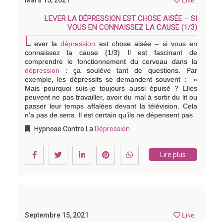
Mars 15, 2021
Like
LEVER LA DÉPRESSION EST CHOSE AISÉE – SI
VOUS EN CONNAISSEZ LA CAUSE (1/3)
L
ever la
dépression
est chose aisée – si vous en
connaissez la cause (1/3) Il est fascinant de
comprendre le fonctionnement du cerveau dans la
dépression
: ça soulève tant de questions. Par
exemple, les dépressifs se demandent souvent : »
Mais pourquoi suis-je toujours aussi épuisé ? Elles
peuvent ne pas travailler, avoir du mal à sortir du lit ou
passer leur temps affalées devant la télévision. Cela
n’a pas de sens. Il est certain qu’ils ne dépensent pas
Hypnose Contre La
Dépression
Lire plus
Septembre 15, 2021
Like