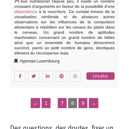
bus nutritionnel Depuis peu, il existe un nombre
croissant d’arguments en faveur de la possibilité d’une
dépendance
à la nourriture. Ce constat émane de la
visualisation cérébrale et de plusieurs autres
observations sur les influences de la compulsion
alimentaire à répétition sur les canaux du plaisir dans
le cerveau. Un grand nombre de aptitudes
machination concernant un grand nombre de bêtes
ainsi que un ensemble de humains démontrent
succinct, parmi un petit nombre de gens, identiques
élément du récompense mais
Hypnose Luxembourg
Lire plus
←
1
7
8
9
→
…
Des questions, des doutes, fixer un