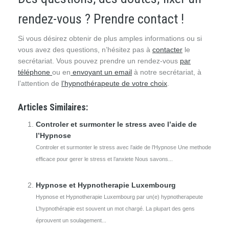
rendez-vous ? Prendre contact !
Si vous désirez obtenir de plus amples informations ou si
vous avez des questions, n’hésitez pas à
contacter
le
secrétariat. Vous pouvez prendre un rendez-vous
par
téléphone
ou en
envoyant un email
à notre secrétariat, à
l’attention de
l’hypnothérapeute de votre choix
.
Articles Similaires:
Controler et surmonter le stress avec l’aide de
l’Hypnose
Controler et surmonter le stress avec l’aide de l’Hypnose Une methode
efficace pour gerer le stress et l’anxiete Nous savons...
Hypnose et Hypnotherapie Luxembourg
Hypnose et Hypnotherapie Luxembourg par un(e) hypnotherapeute
L’hypnothérapie est souvent un mot chargé. La plupart des gens
éprouvent un soulagement...