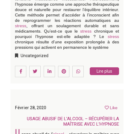
l’hypnose émerge comme une approche thérapeutique
douce et naturelle pour restaurer l’équilibre intérieur.
Cette méthode permet d’accéder à l’inconscient afin
de reprogrammer les réactions automatiques au
stress
, offrant un soulagement durable et sans
médicaments. Qu’est-ce que le
stress
chronique et
pourquoi l’hypnose est-elle adaptée ? Le
stress
chronique résulte d’une exposition prolongée à des
pressions qui activent en permanence le système
Uncategorized
Lire plus
Février 28, 2020
Like
USAGE ABUSIF DE L’ALCOOL – RÉCUPÉRER LA
MAÎTRISE AVEC L’HYPNOSE
U