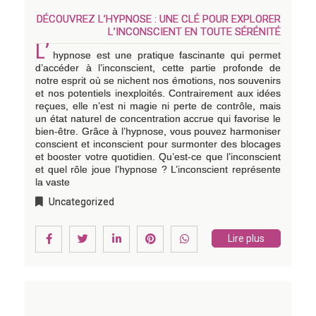
DÉCOUVREZ L’HYPNOSE : UNE CLÉ POUR EXPLORER
L’INCONSCIENT EN TOUTE SÉRÉNITÉ
L’
hypnose est une pratique fascinante qui permet
d’accéder à l’inconscient, cette partie profonde de
notre esprit où se nichent nos émotions, nos souvenirs
et nos potentiels inexploités. Contrairement aux idées
reçues, elle n’est ni magie ni perte de contrôle, mais
un état naturel de concentration accrue qui favorise le
bien-être. Grâce à l’hypnose, vous pouvez harmoniser
conscient et inconscient pour surmonter des blocages
et booster votre quotidien. Qu’est-ce que l’inconscient
et quel rôle joue l’hypnose ? L’inconscient représente
la vaste
Uncategorized
Lire plus