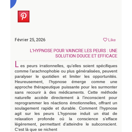
Février 25, 2026
Like
L’HYPNOSE POUR VAINCRE LES PEURS : UNE
SOLUTION DOUCE ET EFFICACE
L
es peurs irrationnelles, qu’elles soient spécifiques
comme l’arachnophobie ou plus généralisées, peuvent
paralyser le quotidien et limiter les opportunités.
Heureusement, l’hypnose émerge comme une
approche thérapeutique puissante pour les surmonter
sans recourir à des médicaments. Cette méthode
naturelle accède directement à l’inconscient pour
reprogrammer les réactions émotionnelles, offrant un
soulagement rapide et durable. Comment l’hypnose
agit sur les peurs L’hypnose induit un état de
relaxation profonde où la conscience s’efface
légèrement, permettant d’atteindre le subconscient.
C’est là que se nichent