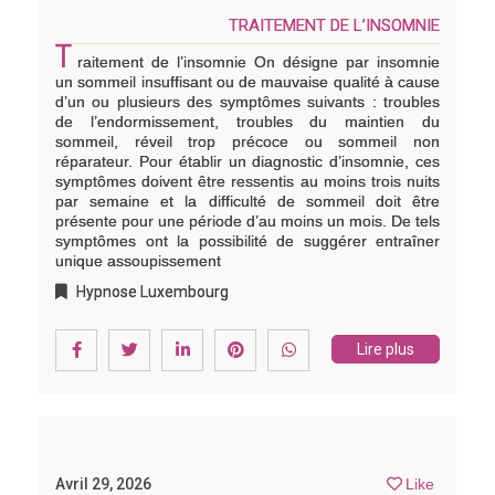
TRAITEMENT DE L’INSOMNIE
T
raitement de l’insomnie On désigne par insomnie
un sommeil insuffisant ou de mauvaise qualité à cause
d’un ou plusieurs des symptômes suivants : troubles
de l’endormissement, troubles du maintien du
sommeil, réveil trop précoce ou sommeil non
réparateur. Pour établir un diagnostic d’insomnie, ces
symptômes doivent être ressentis au moins trois nuits
par semaine et la difficulté de sommeil doit être
présente pour une période d’au moins un mois. De tels
symptômes ont la possibilité de suggérer entraîner
unique assoupissement
Hypnose Luxembourg
Lire plus
Avril 29, 2026
Like